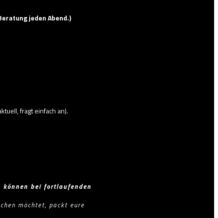
Beratung jeden Abend.)
tuell, fragt einfach an).
können bei fortlaufenden
echen möchtet, packt eure