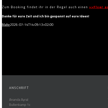
Zum Booking findet ihr in der Regel auch einen
>>Flyer a
Danke für eure Zeit und ich bin gespannt auf eure Ideen!
Malte
2026-07-14T14:09:13+02:00
ANSCHRIFT
Ananda Ayral
Bullenkamp 1c