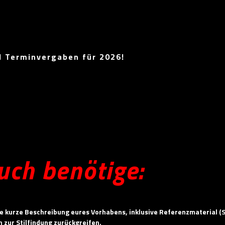
d Terminvergaben für 2026!
uch benötige:
ine kurze Beschreibung eures Vorhabens, inklusive Referenzmaterial (S
 zur Stilfindung zurückgreifen.