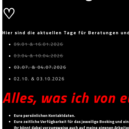
♡
Hier sind die aktuellen Tage für Beratungen un
09.01 & 16.01.2026
03.04 & 10.04.2026
03.07. & 04.07.2026
02.10. & 03.10.2026
Alles, was ich von e
Eure persönlichen Kontaktdaten.
Eure zeitliche Verfügbarkeit für das jeweilige Booking und e
Ihr könnt dabei vorzugsweise auch auf meine eigenen Arbeiten