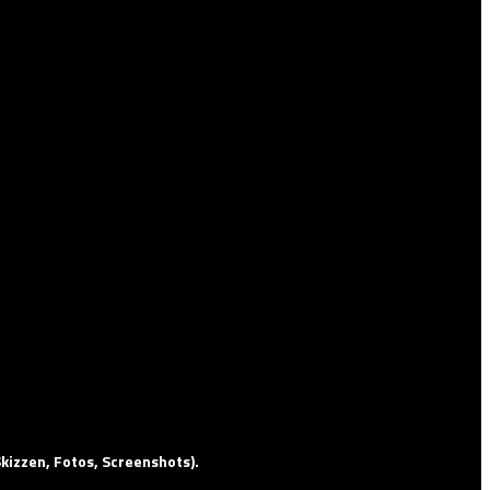
kizzen, Fotos, Screenshots).